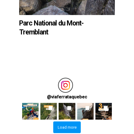
Parc National du Mont-
Tremblant
@
viaferrataquebec
Load more